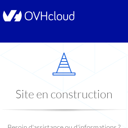
Site en construction
Besoin d'assistance ou d'informations ?